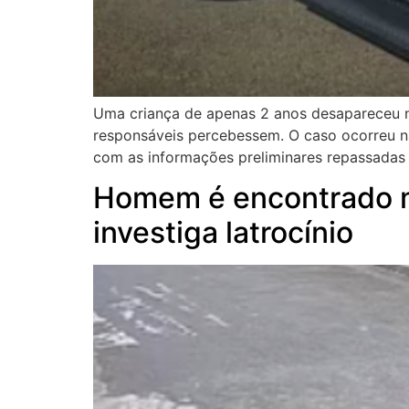
Uma criança de apenas 2 anos desapareceu no
responsáveis percebessem. O caso ocorreu na 
com as informações preliminares repassadas 
Homem é encontrado mo
investiga latrocínio