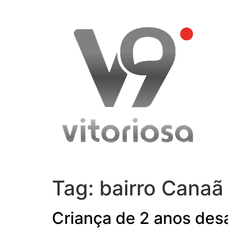
Skip
to
content
Tag:
bairro Canaã
Criança de 2 anos desa