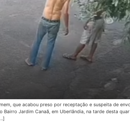
 homem, que acabou preso por receptação e suspeita de en
 Bairro Jardim Canaã, em Uberlândia, na tarde desta quarta
[…]