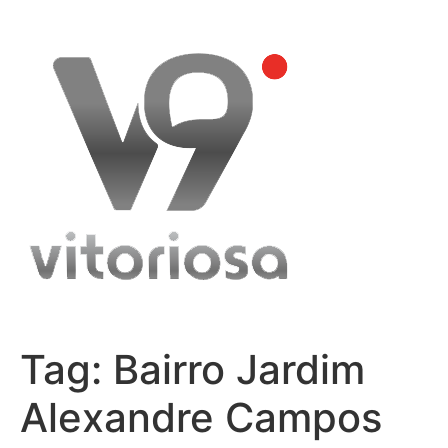
Skip
to
content
Tag:
Bairro Jardim
Alexandre Campos