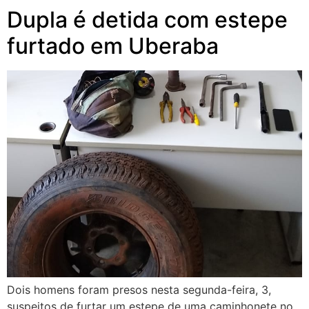
Dupla é detida com estepe
furtado em Uberaba
Dois homens foram presos nesta segunda-feira, 3,
suspeitos de furtar um estepe de uma caminhonete no