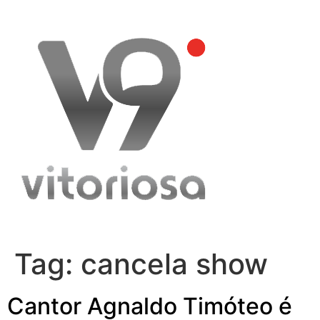
Skip
to
content
Tag:
cancela show
Cantor Agnaldo Timóteo é