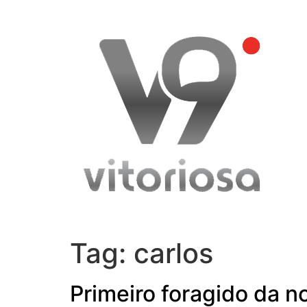
Skip
to
content
Tag:
carlos
Primeiro foragido da n