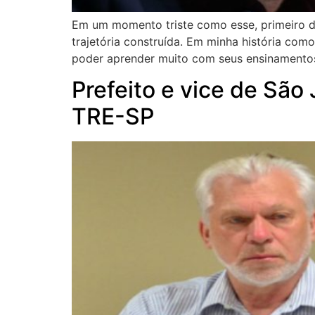
Em um momento triste como esse, primeiro de
trajetória construída. Em minha história co
poder aprender muito com seus ensinamentos
Prefeito e vice de Sã
TRE-SP