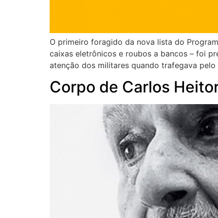
O primeiro foragido da nova lista do Program
caixas eletrônicos e roubos a bancos – foi pr
atenção dos militares quando trafegava pelo
Corpo de Carlos Heito