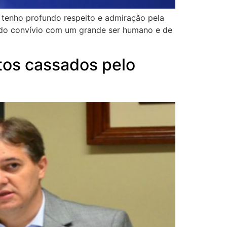
 tenho profundo respeito e admiração pela
er do convívio com um grande ser humano e de
tos cassados pelo