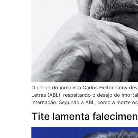
O corpo do jornalista Carlos Heitor Cony de
Letras (ABL), respeitando o desejo do imorta
internação. Segundo a ABL, como a morte oc
Tite lamenta falecimen