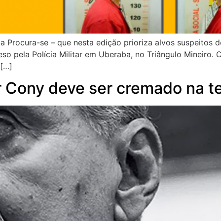
a Procura-se – que nesta edição prioriza alvos suspeitos de
eso pela Polícia Militar em Uberaba, no Triângulo Mineiro.
 […]
r Cony deve ser cremado na te