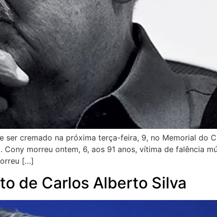
ve ser cremado na próxima terça-feira, 9, no Memorial do 
l. Cony morreu ontem, 6, aos 91 anos, vítima de falência m
orreu […]
to de Carlos Alberto Silva