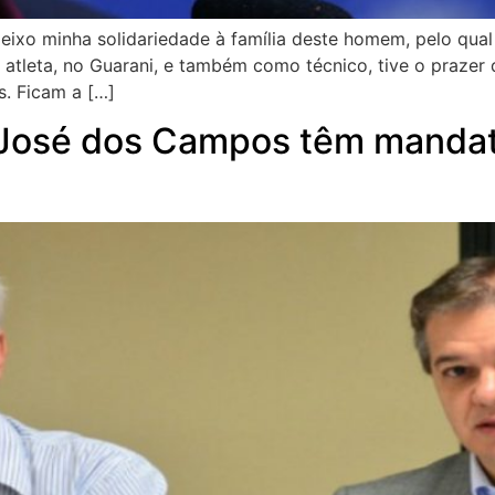
ixo minha solidariedade à família deste homem, pelo qual
mo atleta, no Guarani, e também como técnico, tive o praz
. Ficam a […]
o José dos Campos têm manda