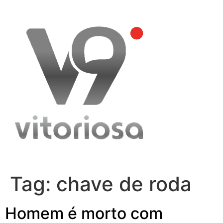
Skip
to
content
Tag:
chave de roda
Homem é morto com