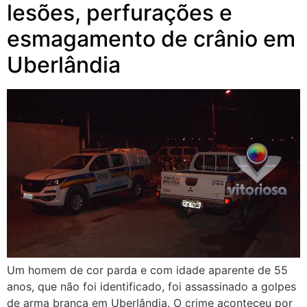
lesões, perfurações e
esmagamento de crânio em
Uberlândia
Um homem de cor parda e com idade aparente de 55
anos, que não foi identificado, foi assassinado a golpes
de arma branca em Uberlândia. O crime aconteceu por