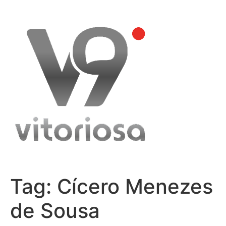
Skip
to
content
Tag:
Cícero Menezes
de Sousa