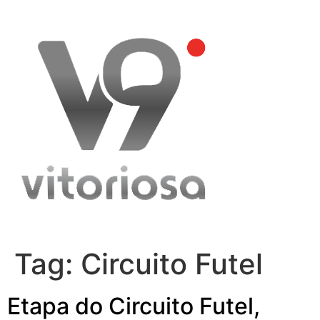
Skip
to
content
Tag:
Circuito Futel
Etapa do Circuito Futel,