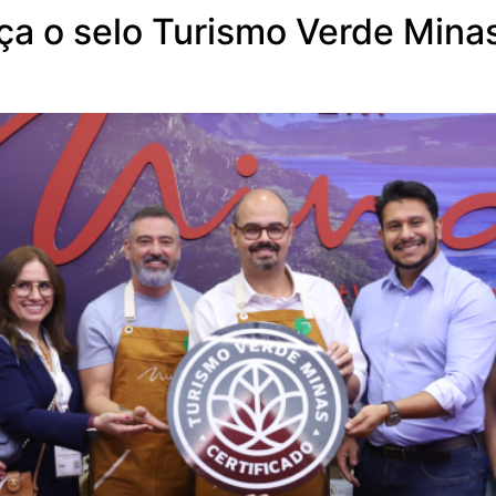
ça o selo Turismo Verde Min