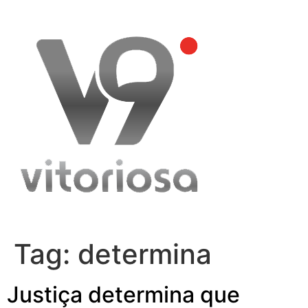
Skip
to
content
Tag:
determina
Justiça determina que