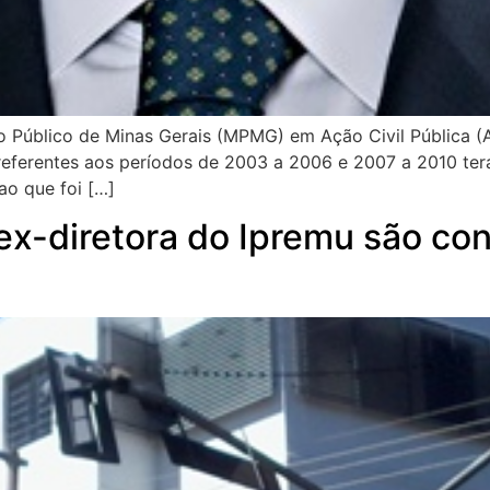
io Público de Minas Gerais (MPMG) em Ação Civil Pública (
eferentes aos períodos de 2003 a 2006 e 2007 a 2010 terá
 ao que foi […]
ex-diretora do Ipremu são co