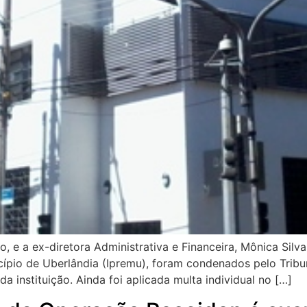
 e a ex-diretora Administrativa e Financeira, Mônica Silv
cípio de Uberlândia (Ipremu), foram condenados pelo Trib
 instituição. Ainda foi aplicada multa individual no […]