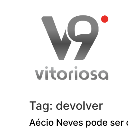
Skip
to
content
Tag:
devolver
Aécio Neves pode ser 