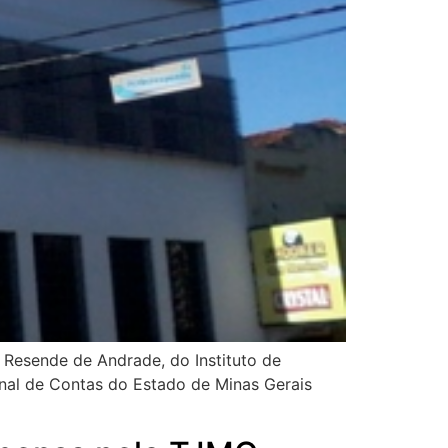
a Resende de Andrade, do Instituto de
unal de Contas do Estado de Minas Gerais