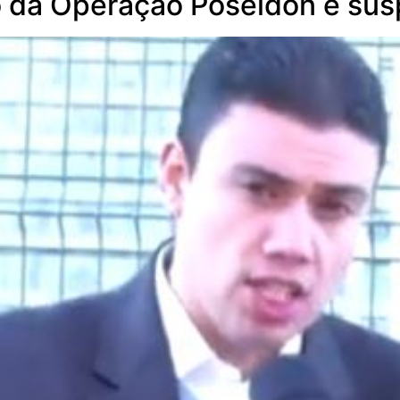
o da Operação Poseidon é su