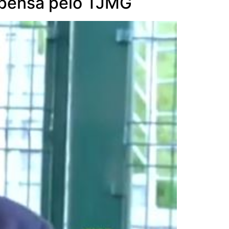
spensa pelo TJMG