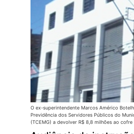
O ex-superintendente Marcos Américo Botelho,
Previdência dos Servidores Públicos do Muni
(TCEMG) a devolver R$ 8,8 milhões ao cofre da