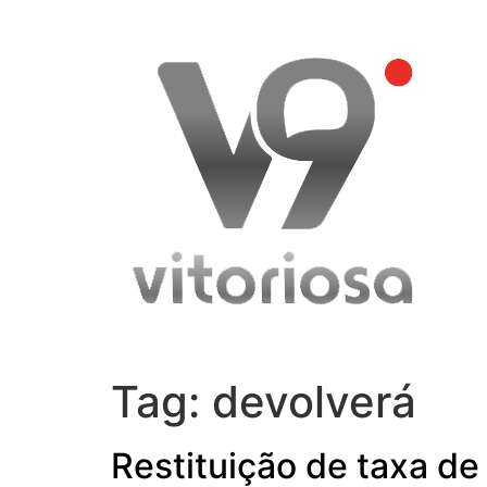
Skip
to
content
Tag:
devolverá
Restituição de taxa de