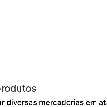
produtos
ar diversas mercadorias em a