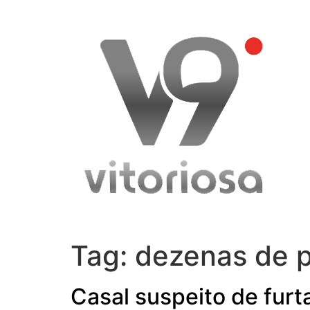
Skip
to
content
Tag:
dezenas de 
Casal suspeito de furt