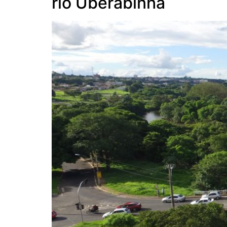
rio Uberabinha