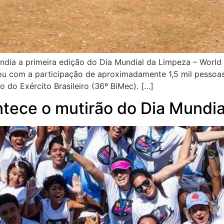
lândia a primeira edição do Dia Mundial da Limpeza – Worl
ou com a participação de aproximadamente 1,5 mil pessoas,
 do Exército Brasileiro (36º BiMec). […]
ntece o mutirão do Dia Mundi