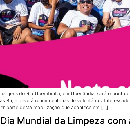
margens do Rio Uberabinha, em Uberlândia, será o ponto d
s 8h, e deverá reunir centenas de voluntários. Interessad
azer parte desta mobilização que acontece em […]
do Dia Mundial da Limpeza com