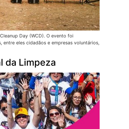
d Cleanup Day (WCD). O evento foi
 entre eles cidadãos e empresas voluntários,
al da Limpeza