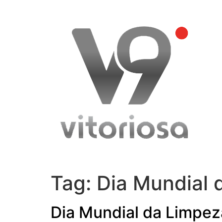
Skip
to
content
Tag:
Dia Mundial 
Dia Mundial da Limpez