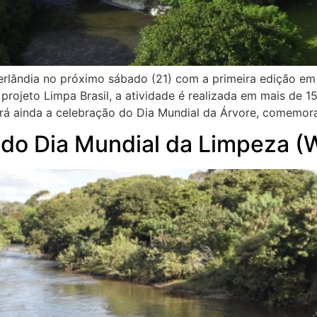
erlândia no próximo sábado (21) com a primeira edição em
jeto Limpa Brasil, a atividade é realizada em mais de 150
ará ainda a celebração do Dia Mundial da Árvore, comemor
á do Dia Mundial da Limpeza (