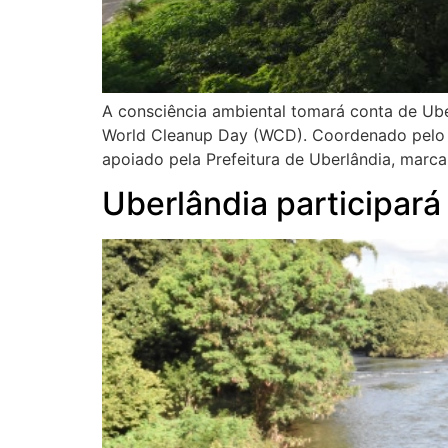
A consciência ambiental tomará conta de Ub
World Cleanup Day (WCD). Coordenado pelo pro
apoiado pela Prefeitura de Uberlândia, marc
Uberlândia participar