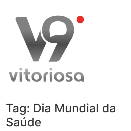
Skip
to
content
Tag:
Dia Mundial da
Saúde