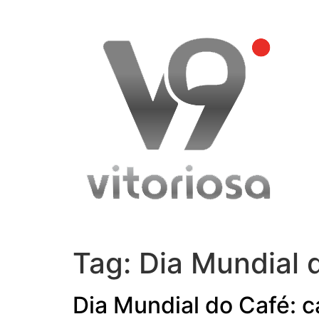
Skip
to
content
Tag:
Dia Mundial 
Dia Mundial do Café: c