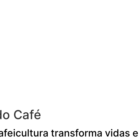
do Café
afeicultura transforma vidas 