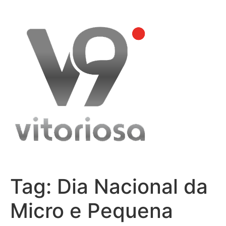
Skip
to
content
Tag:
Dia Nacional da
Micro e Pequena