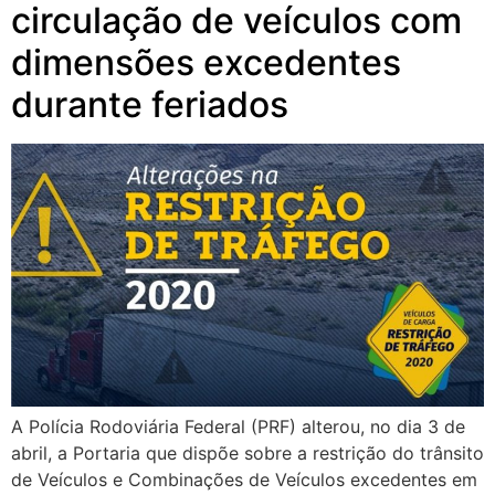
circulação de veículos com
dimensões excedentes
durante feriados
A Polícia Rodoviária Federal (PRF) alterou, no dia 3 de
abril, a Portaria que dispõe sobre a restrição do trânsito
de Veículos e Combinações de Veículos excedentes em