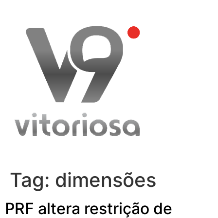
Skip
to
content
Tag:
dimensões
PRF altera restrição de