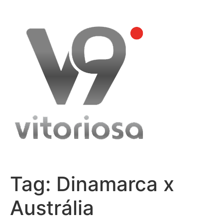
Skip
to
content
Tag:
Dinamarca x
Austrália