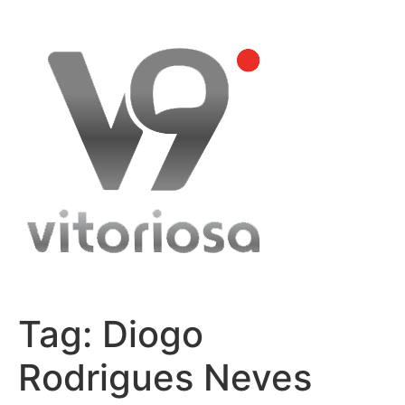
Skip
to
content
Tag:
Diogo
Rodrigues Neves