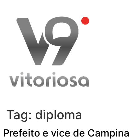
Skip
to
content
Tag:
diploma
Prefeito e vice de Campina