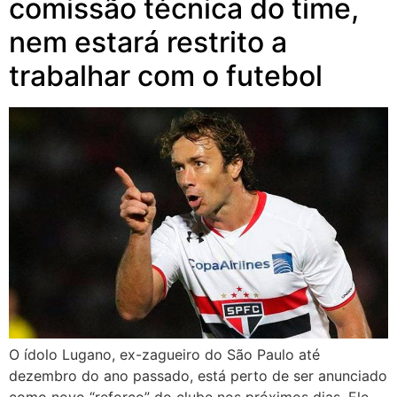
comissão técnica do time,
nem estará restrito a
trabalhar com o futebol
O ídolo Lugano, ex-zagueiro do São Paulo até
dezembro do ano passado, está perto de ser anunciado
como novo “reforço” do clube nos próximos dias. Ele