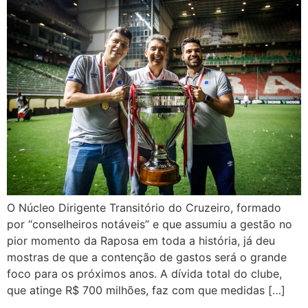
O Núcleo Dirigente Transitório do Cruzeiro, formado
por “conselheiros notáveis” e que assumiu a gestão no
pior momento da Raposa em toda a história, já deu
mostras de que a contenção de gastos será o grande
foco para os próximos anos. A dívida total do clube,
que atinge R$ 700 milhões, faz com que medidas […]