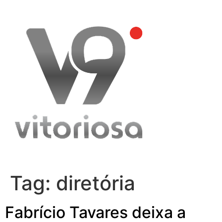
Skip
to
content
Tag:
diretória
Fabrício Tavares deixa a