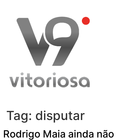
Skip
to
content
Tag:
disputar
Rodrigo Maia ainda não