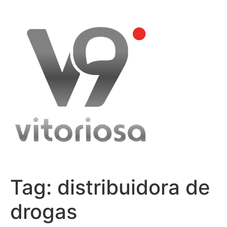
Skip
to
content
Tag:
distribuidora de
drogas