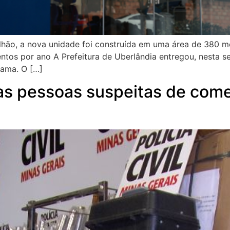
lhão, a nova unidade foi construída em uma área de 380 m
entos por ano A Prefeitura de Uberlândia entregou, nesta s
rama. O […]
uas pessoas suspeitas de com