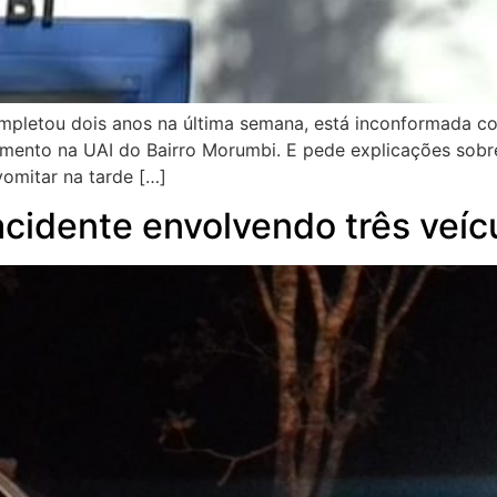
completou dois anos na última semana, está inconformada c
imento na UAI do Bairro Morumbi. E pede explicações sobr
omitar na tarde […]
acidente envolvendo três veí