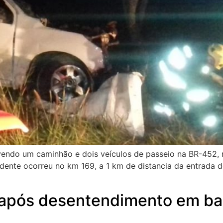
do um caminhão e dois veículos de passeio na BR-452, no f
idente ocorreu no km 169, a 1 km de distancia da entrada
pós desentendimento em bar 