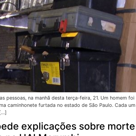
uas pessoas, na manhã desta terça-feira, 21. Um homem foi
 uma caminhonete furtada no estado de São Paulo. Cada um
[…]
pede explicações sobre morte