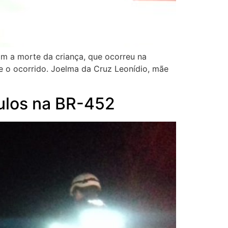
om a morte da criança, que ocorreu na
e o ocorrido. Joelma da Cruz Leonídio, mãe
culos na BR-452