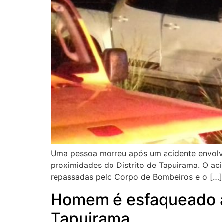
Uma pessoa morreu após um acidente envolven
proximidades do Distrito de Tapuirama. O ac
repassadas pelo Corpo de Bombeiros e o […]
Homem é esfaqueado a
Tapuirama