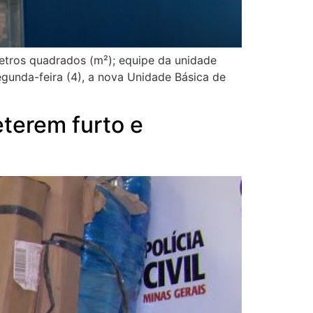
etros quadrados (m²); equipe da unidade
egunda-feira (4), a nova Unidade Básica de
eterem furto e