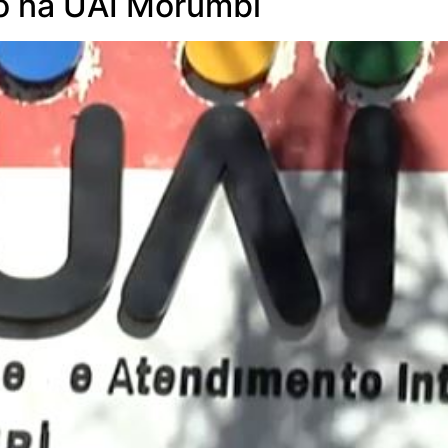
o na UAI Morumbi