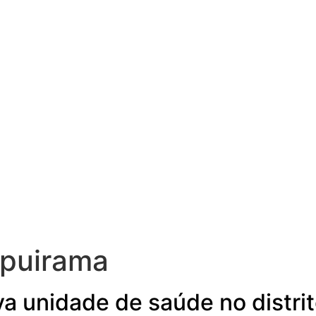
apuirama
va unidade de saúde no distri