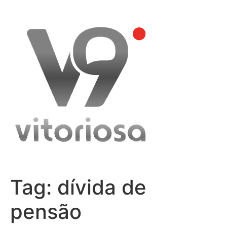
Skip
to
content
Tag:
dívida de
pensão