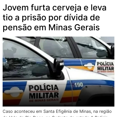
Jovem furta cerveja e leva
tio a prisão por dívida de
pensão em Minas Gerais
Caso aconteceu em Santa Efigênia de Minas, na região