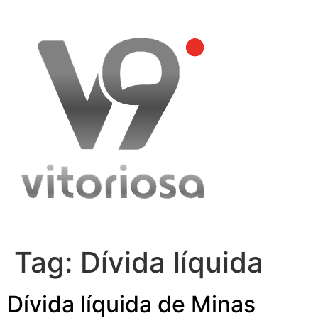
Skip
to
content
Tag:
Dívida líquida
Dívida líquida de Minas