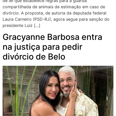
de lei que estabelece regras para a guarda
compartilhada de animais de estimação em caso de
divórcio. A proposta, de autoria da deputada federal
Laura Carneiro (PSD-RJ), agora segue para sanção do
presidente Luiz […]
Gracyanne Barbosa entra
na justiça para pedir
divórcio de Belo