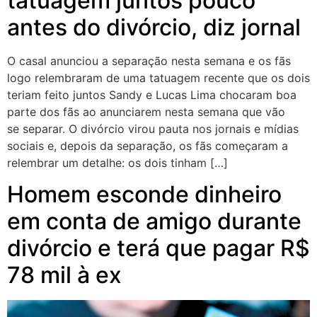
tatuagem juntos pouco
antes do divórcio, diz jornal
O casal anunciou a separação nesta semana e os fãs
logo relembraram de uma tatuagem recente que os dois
teriam feito juntos Sandy e Lucas Lima chocaram boa
parte dos fãs ao anunciarem nesta semana que vão
se separar. O divórcio virou pauta nos jornais e mídias
sociais e, depois da separação, os fãs começaram a
relembrar um detalhe: os dois tinham […]
Homem esconde dinheiro
em conta de amigo durante
divórcio e terá que pagar R$
78 mil à ex