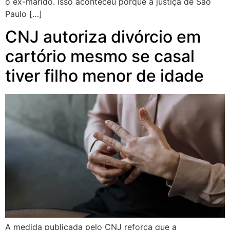
o ex-marido. Isso aconteceu porque a justiça de São
Paulo […]
CNJ autoriza divórcio em
cartório mesmo se casal
tiver filho menor de idade
A medida publicada pelo CNJ reforça que a