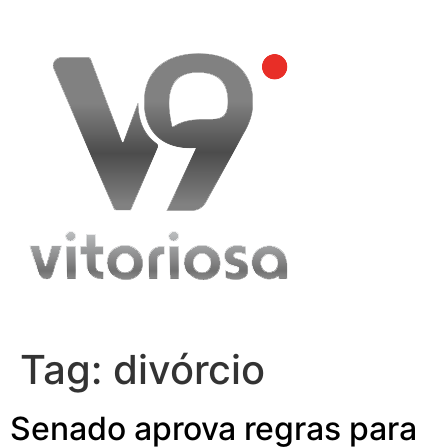
Skip
to
content
Tag:
divórcio
Senado aprova regras para