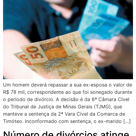
Um homem deverá repassar a sua ex-esposa o valor de
R$ 78 mil, correspondente ao que foi sonegado durante
o período de divórcio. A decisão é da 6ª Câmara Cível
do Tribunal de Justiça de Minas Gerais (TJMG), que
manteve a sentença da 2ª Vara Cível da Comarca de
Timóteo. Inconformado com sentença, o ex-marido […]
Número de divórcios atinge