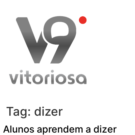
Skip
to
content
Tag:
dizer
Alunos aprendem a dizer