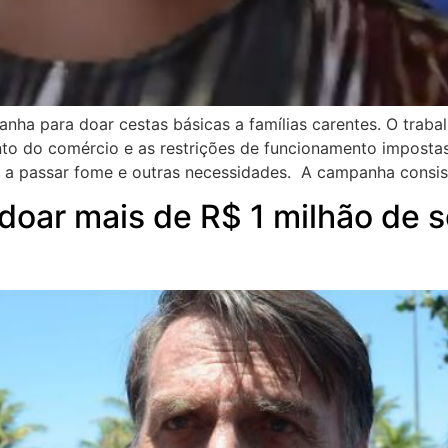
ha para doar cestas básicas a famílias carentes. O traba
o do comércio e as restrições de funcionamento imposta
 a passar fome e outras necessidades. A campanha consis
 doar mais de R$ 1 milhão de