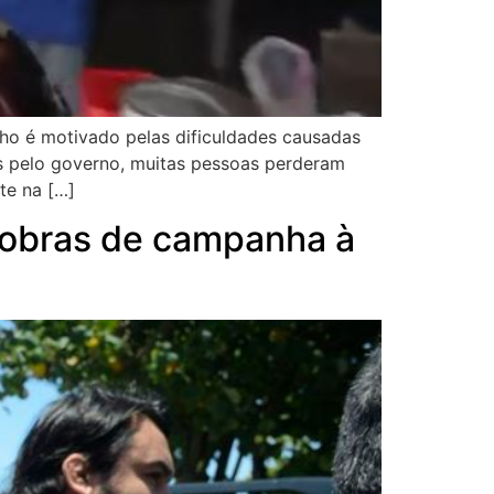
lho é motivado pelas dificuldades causadas
s pelo governo, muitas pessoas perderam
te na […]
 sobras de campanha à