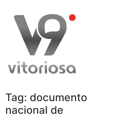
Skip
to
content
Tag:
documento
nacional de