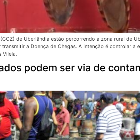
CCZ) de Uberlândia estão percorrendo a zona rural de Ub
r transmitir a Doença de Chegas. A intenção é controlar a 
Vilela.
zados podem ser via de cont