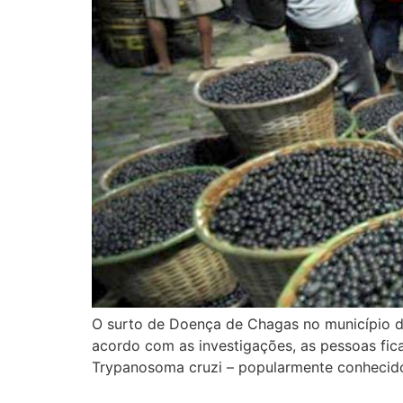
O surto de Doença de Chagas no município d
acordo com as investigações, as pessoas fi
Trypanosoma cruzi – popularmente conhecid