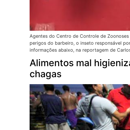
Agentes do Centro de Controle de Zoonoses (
perigos do barbeiro, o inseto responsável po
informações abaixo, na reportagem de Carlos 
Alimentos mal higieni
chagas