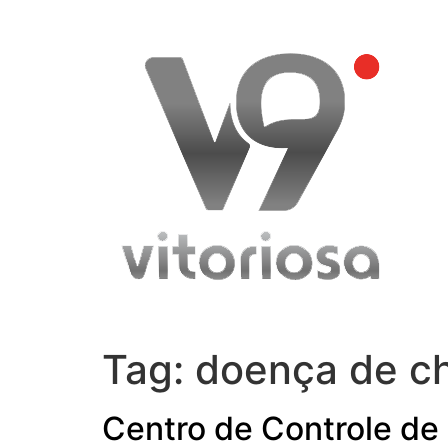
Skip
to
content
Tag:
doença de c
Centro de Controle de 