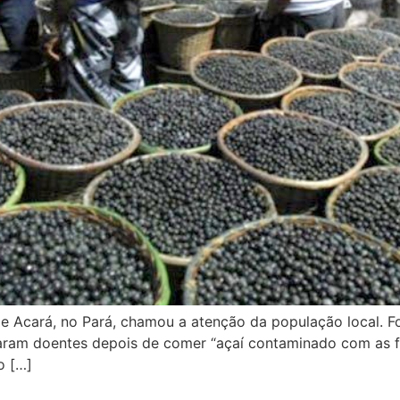
e Acará, no Pará, chamou a atenção da população local. 
caram doentes depois de comer “açaí contaminado com as f
o […]