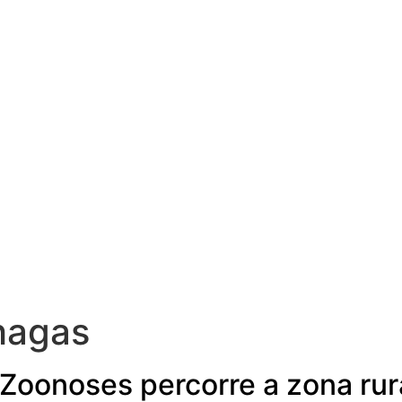
hagas
Zoonoses percorre a zona rura