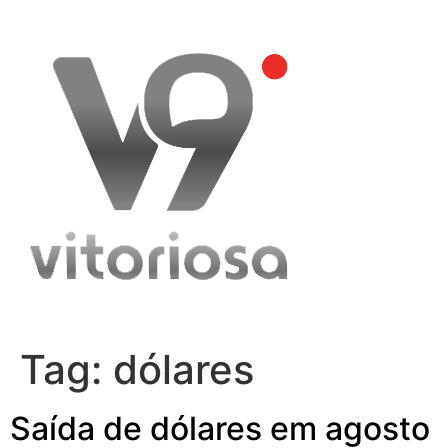
Skip
to
content
Tag:
dólares
Saída de dólares em agosto