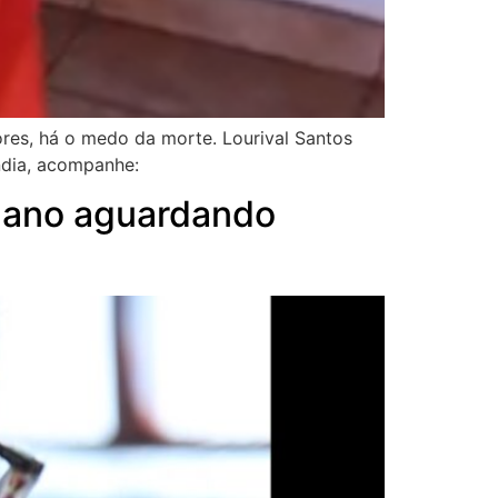
res, há o medo da morte. Lourival Santos
ndia, acompanhe:
1 ano aguardando