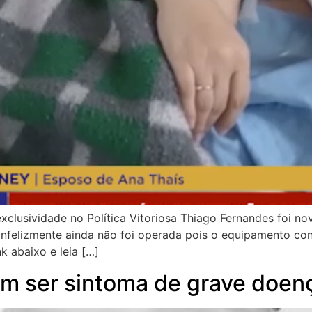
clusividade no Política Vitoriosa Thiago Fernandes foi n
 infelizmente ainda não foi operada pois o equipamento co
k abaixo e leia […]
m ser sintoma de grave doen