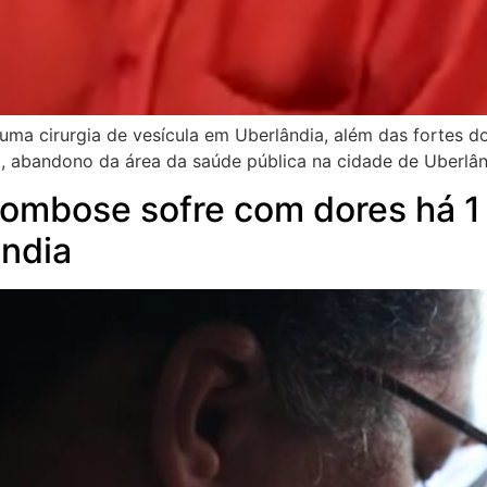
ma cirurgia de vesícula em Uberlândia, além das fortes do
to, abandono da área da saúde pública na cidade de Uberlâ
trombose sofre com dores há 
ândia