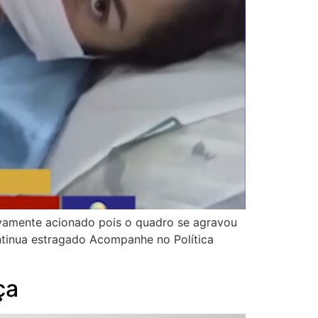
ovamente acionado pois o quadro se agravou
ntinua estragado Acompanhe no Política
ça