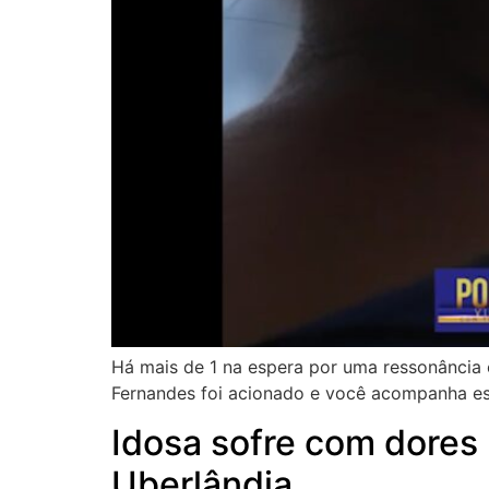
Há mais de 1 na espera por uma ressonância 
Fernandes foi acionado e você acompanha ess
Idosa sofre com dores 
Uberlândia