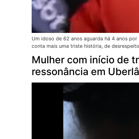
Um idoso de 62 anos aguarda há 4 anos por u
conta mais uma triste história, de desrespei
Mulher com início de 
ressonância em Uberl