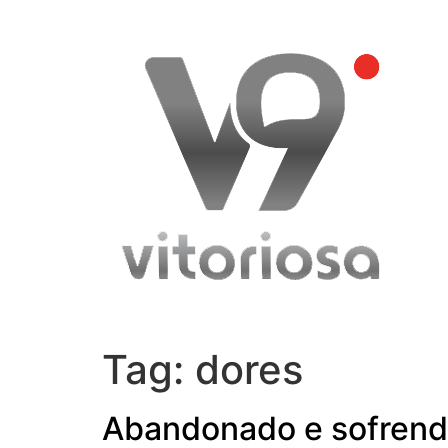
Skip
to
content
Tag:
dores
Abandonado e sofrendo: