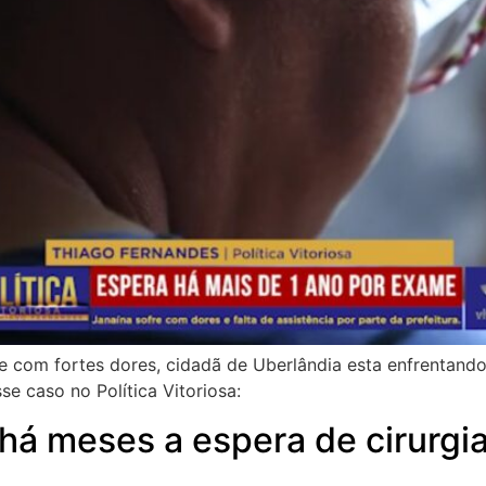
e com fortes dores, cidadã de Uberlândia esta enfrentand
e caso no Política Vitoriosa:
há meses a espera de cirurgi