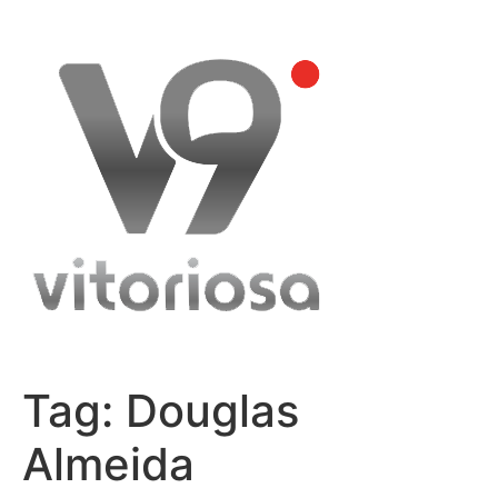
Skip
to
content
Tag:
Douglas
Almeida