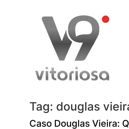
Skip
to
content
Tag:
douglas vieir
Caso Douglas Vieira: 