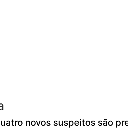
a
Quatro novos suspeitos são pr