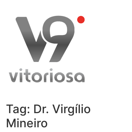
Skip
to
content
Tag:
Dr. Virgílio
Mineiro