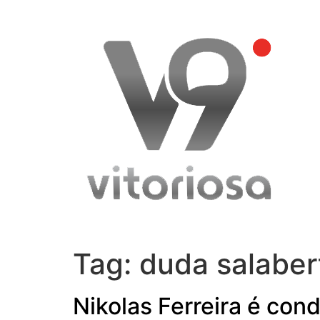
Skip
to
content
Tag:
duda salaber
Nikolas Ferreira é con