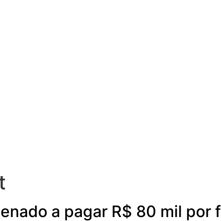
t
denado a pagar R$ 80 mil por f