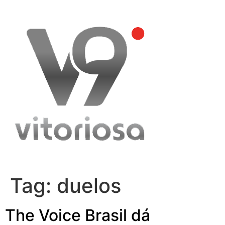
Skip
to
content
Tag:
duelos
The Voice Brasil dá