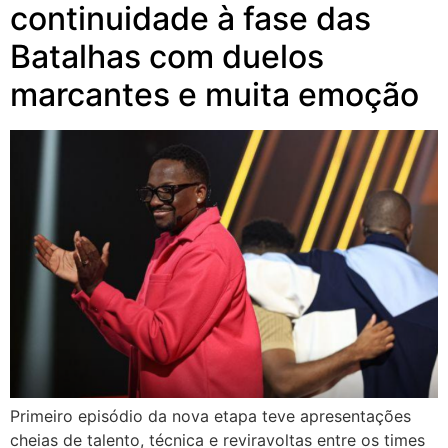
continuidade à fase das
Batalhas com duelos
marcantes e muita emoção
Primeiro episódio da nova etapa teve apresentações
cheias de talento, técnica e reviravoltas entre os times