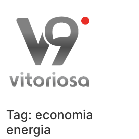
Skip
to
content
Tag:
economia
energia