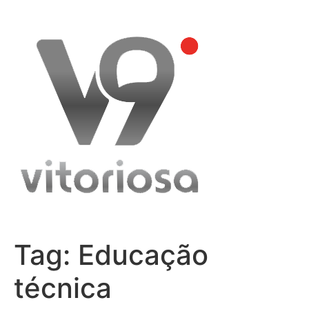
Skip
to
content
Tag:
Educação
técnica