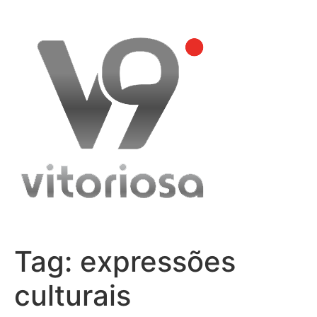
Skip
to
content
Tag:
expressões
culturais