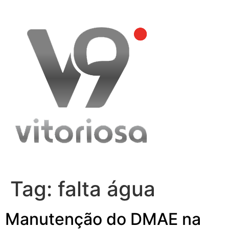
Skip
to
content
Tag:
falta água
Manutenção do DMAE na