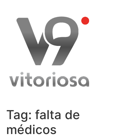
Skip
to
content
Tag:
falta de
médicos