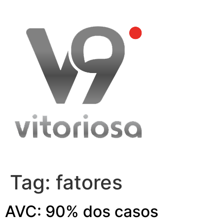
Skip
to
content
Tag:
fatores
AVC: 90% dos casos