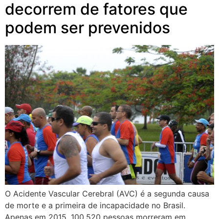
decorrem de fatores que
podem ser prevenidos
O Acidente Vascular Cerebral (AVC) é a segunda causa
de morte e a primeira de incapacidade no Brasil.
Apenas em 2015, 100.520 pessoas morreram em