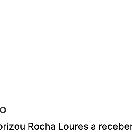
to
orizou Rocha Loures a recebe