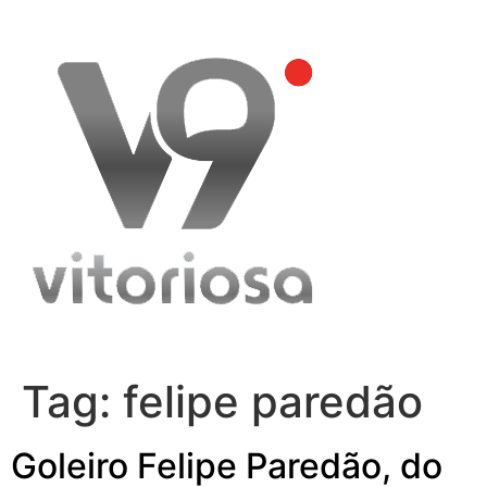
Skip
to
content
Tag:
felipe paredão
Goleiro Felipe Paredão, do