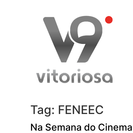
Skip
to
content
Tag:
FENEEC
Na Semana do Cinema,