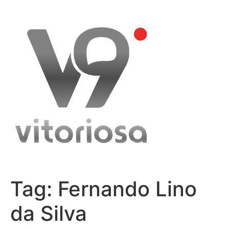
Skip
to
content
Tag:
Fernando Lino
da Silva