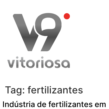
Skip
to
content
Tag:
fertilizantes
Indústria de fertilizantes em