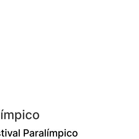
límpico
tival Paralímpico