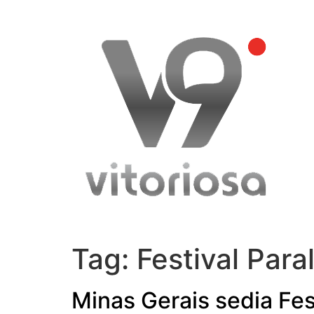
Skip
to
content
Tag:
Festival Para
Minas Gerais sedia Fes